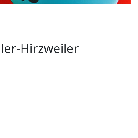
er-Hirzweiler