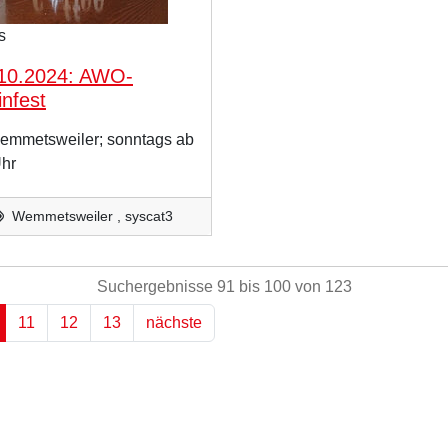
s
10.2024: AWO-
nfest
emmetsweiler; sonntags ab
hr
Wemmetsweiler , syscat3
Suchergebnisse 91 bis 100 von 123
11
12
13
nächste