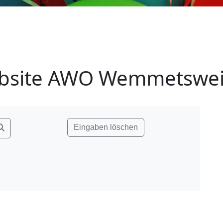
bsite AWO Wemmetsweil
Eingaben löschen