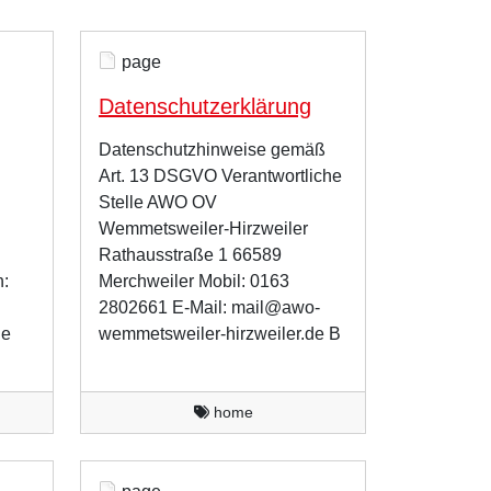
page
Datenschutzerklärung
Datenschutzhinweise gemäß
Art. 13 DSGVO Verantwortliche
Stelle AWO OV
Wemmetsweiler-Hirzweiler
Rathausstraße 1 66589
h:
Merchweiler Mobil: 0163
2802661 E-Mail: mail@awo-
de
wemmetsweiler-hirzweiler.de B
home