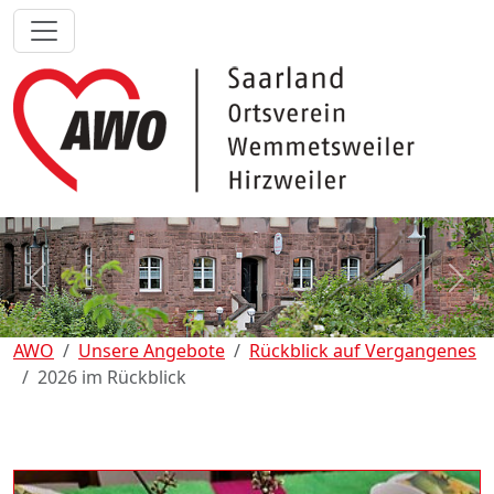
zurück
weit
AWO
Unsere Angebote
Rückblick auf Vergangenes
2026 im Rückblick