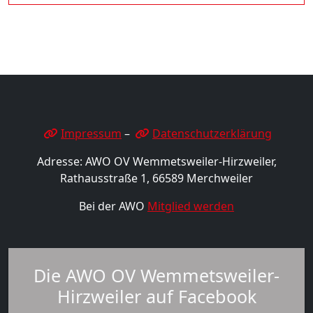
Impressum
–
Datenschutzerklärung
Adresse: AWO OV Wemmetsweiler-Hirzweiler,
Rathausstraße 1, 66589 Merchweiler
Bei der AWO
Mitglied werden
Die AWO OV Wemmetsweiler-
Hirzweiler auf Facebook