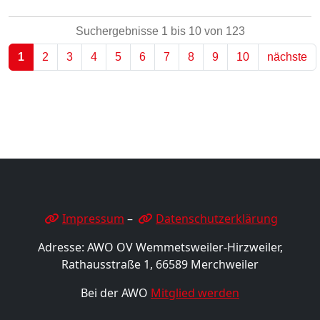
Suchergebnisse 1 bis 10 von 123
1
2
3
4
5
6
7
8
9
10
nächste
Impressum
–
Datenschutzerklärung
Adresse: AWO OV Wemmetsweiler-Hirzweiler,
Rathausstraße 1, 66589 Merchweiler
Bei der AWO
Mitglied werden