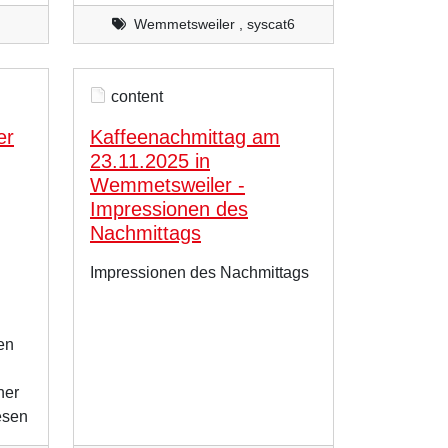
Wemmetsweiler , syscat6
content
er
Kaffeenachmittag am
23.11.2025 in
Wemmetsweiler -
Impressionen des
Nachmittags
Impressionen des Nachmittags
en
ner
esen