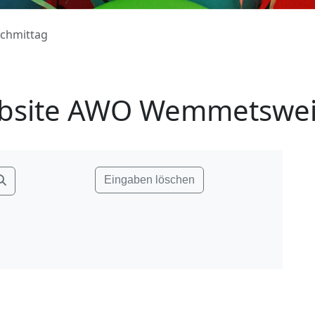
achmittag
bsite AWO Wemmetsweil
Eingaben löschen