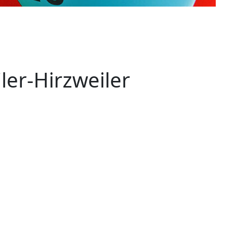
er-Hirzweiler