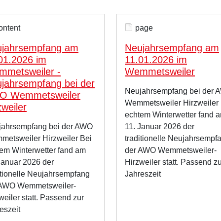
ontent
page
jahrsempfang am
Neujahrsempfang am
01.2026 im
11.01.2026 im
metsweiler -
Wemmetsweiler
jahrsempfang bei der
Neujahrsempfang bei der
O Wemmetsweiler
Wemmetsweiler Hirzweiler 
zweiler
echtem Winterwetter fand 
jahrsempfang bei der AWO
11. Januar 2026 der
etsweiler Hirzweiler Bei
traditionelle Neujahrsempf
em Winterwetter fand am
der AWO Wemmetsweiler-
Januar 2026 der
Hirzweiler statt. Passend z
itionelle Neujahrsempfang
Jahreszeit
 AWO Wemmetsweiler-
weiler statt. Passend zur
eszeit