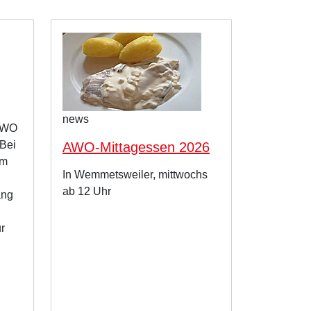
news
 AWO
Bei
AWO-Mittagessen 2026
am
In Wemmetsweiler, mittwochs
ab 12 Uhr
ang
ur