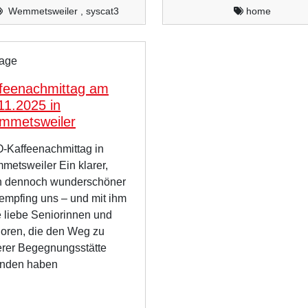
Wemmetsweiler , syscat3
home
age
feenachmittag am
11.2025 in
mmetsweiler
Kaffeenachmittag in
etsweiler Ein klarer,
h dennoch wunderschöner
empfing uns – und mit ihm
e liebe Seniorinnen und
oren, die den Weg zu
rer Begegnungsstätte
unden haben