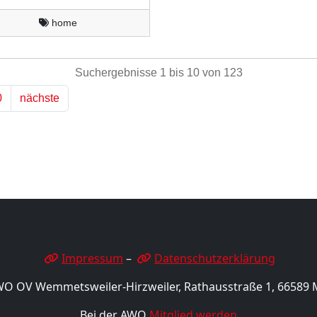
home
Suchergebnisse 1 bis 10 von 123
0
nächste
Impressum
–
Datenschutzerklärung
WO OV Wemmetsweiler-Hirzweiler, Rathausstraße 1, 66589 
Bei der AWO
Mitglied werden