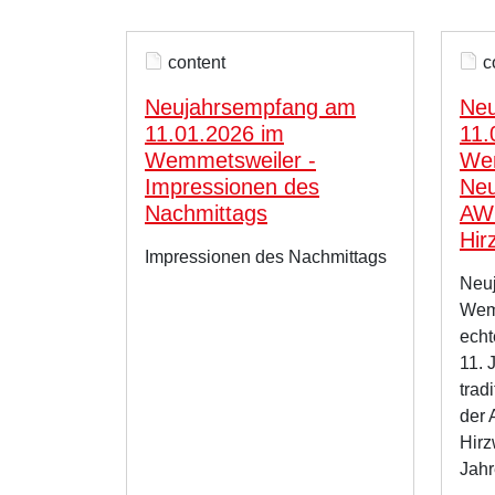
content
c
Neujahrsempfang am
Neu
11.01.2026 im
11.
Wemmetsweiler -
Wem
Impressionen des
Neu
Nachmittags
AW
Hir
Impressionen des Nachmittags
Neu
Wemm
echt
11. 
trad
der
Hirz
Jahr