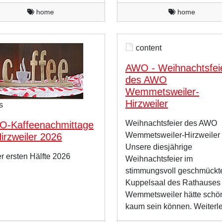
home
home
content
AWO - Weihnachtsfei
des AWO
Wemmetsweiler-
Hirzweiler
s
Weihnachtsfeier des AWO
-Kaffeenachmittage
Wemmetsweiler-Hirzweiler
Hirzweiler 2026
Unsere diesjährige
er ersten Hälfte 2026
Weihnachtsfeier im
stimmungsvoll geschmückt
Kuppelsaal des Rathauses
Wemmetsweiler hätte schö
kaum sein können. Weiterl