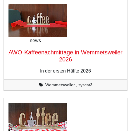
news
AWO-Kaffeenachmittage in Wemmetsweiler
2026
In der ersten Hälfte 2026
Wemmetsweiler , syscat3