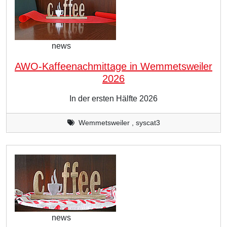
news
AWO-Kaffeenachmittage in Wemmetsweiler
2026
In der ersten Hälfte 2026
Wemmetsweiler , syscat3
news